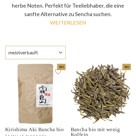
herbe Noten. Perfekt für Teeliebhaber, die eine
sanfte Alternative zu Sencha suchen.
WEITERLESEN
SORTIEREN
BIO
BIO
Kirishima Aki Bancha bio
Bancha bio mit wenig
Koffein
FAMILIE HAYASHI