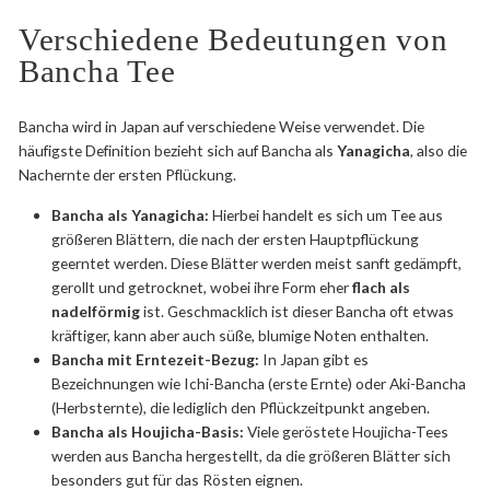
Verschiedene Bedeutungen von
Bancha Tee
Bancha wird in Japan auf verschiedene Weise verwendet. Die
häufigste Definition bezieht sich auf Bancha als
Yanagicha
, also die
Nachernte der ersten Pflückung.
Bancha als Yanagicha:
Hierbei handelt es sich um Tee aus
größeren Blättern, die nach der ersten Hauptpflückung
geerntet werden. Diese Blätter werden meist sanft gedämpft,
gerollt und getrocknet, wobei ihre Form eher
flach als
nadelförmig
ist. Geschmacklich ist dieser Bancha oft etwas
kräftiger, kann aber auch süße, blumige Noten enthalten.
Bancha mit Erntezeit-Bezug:
In Japan gibt es
Bezeichnungen wie Ichi-Bancha (erste Ernte) oder Aki-Bancha
(Herbsternte), die lediglich den Pflückzeitpunkt angeben.
Bancha als Houjicha-Basis:
Viele geröstete Houjicha-Tees
werden aus Bancha hergestellt, da die größeren Blätter sich
besonders gut für das Rösten eignen.