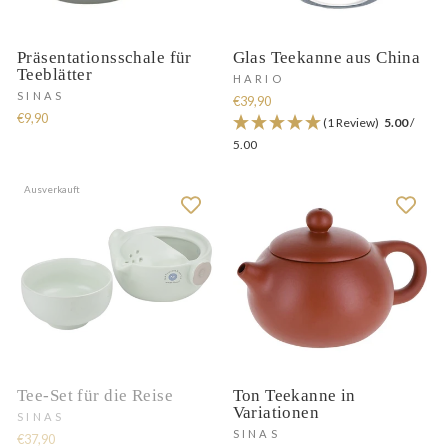
Präsentationsschale für
Glas Teekanne aus China
Teeblätter
HARIO
SINAS
€39,90
€9,90
(1 Review)
5.00
/
5.00
Ausverkauft
Tee-Set für die Reise
Ton Teekanne in
Variationen
SINAS
SINAS
€37,90