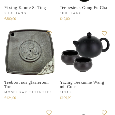
Yixing Kanne Si-Ting
Teebesteck Gong Fu Cha
SHUI TANG
SHUI TANG
€300,00
€42,00
Teeboot aus glasiertem
Yixing Teekanne Wang
Ton
mit Cups
MOSES RARITÄTENTEES
SINAS
€124,00
€109,90