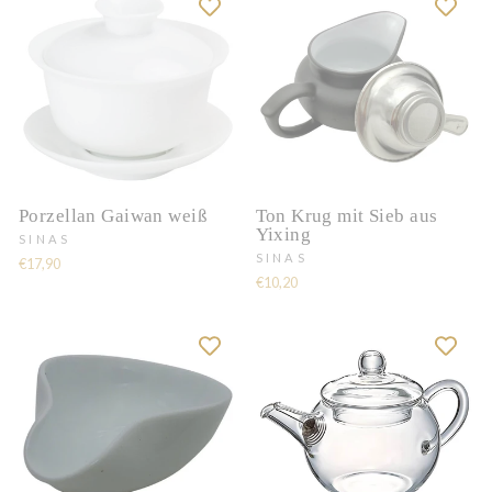
Porzellan Gaiwan weiß
Ton Krug mit Sieb aus
Yixing
SINAS
SINAS
€17,90
€10,20