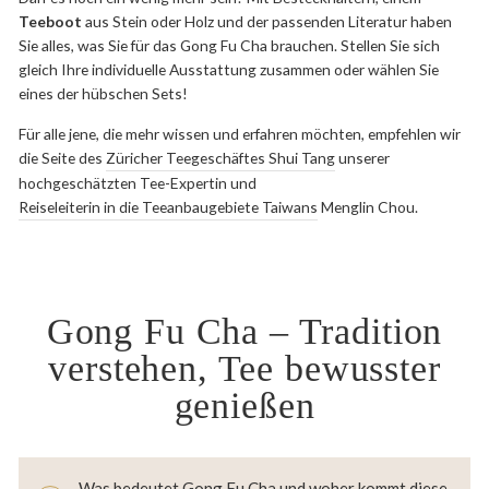
Teeboot
aus Stein oder Holz und der passenden Literatur haben
Sie alles, was Sie für das Gong Fu Cha brauchen. Stellen Sie sich
gleich Ihre individuelle Ausstattung zusammen oder wählen Sie
eines der hübschen Sets!
Für alle jene, die mehr wissen und erfahren möchten, empfehlen wir
die Seite des
Züricher Teegeschäftes Shui Tang
unserer
hochgeschätzten Tee-Expertin und
Reiseleiterin in die Teeanbaugebiete Taiwans
Menglin Chou.
Gong Fu Cha – Tradition
verstehen, Tee bewusster
genießen
Was bedeutet Gong Fu Cha und woher kommt diese