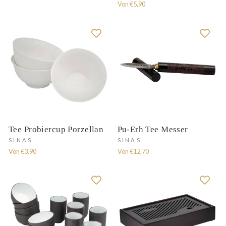
Von €5,90
Tee Probiercup Porzellan
Pu-Erh Tee Messer
SINAS
SINAS
Von €3,90
Von €12,70