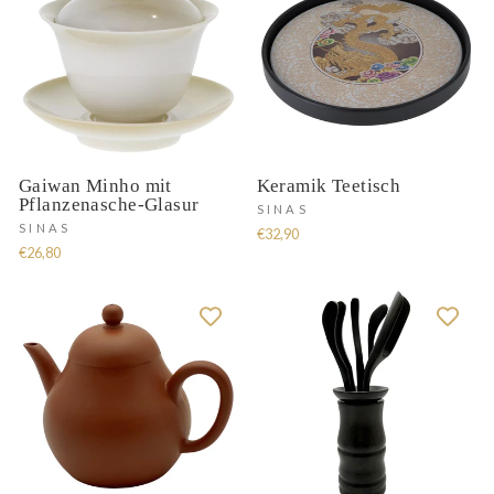
Gaiwan Minho mit
Keramik Teetisch
Pflanzenasche-Glasur
SINAS
SINAS
€32,90
€26,80