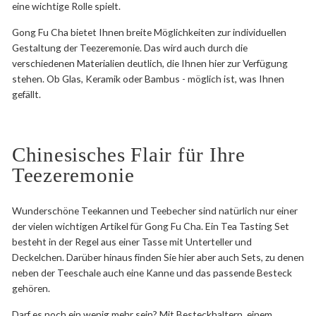
eine wichtige Rolle spielt.
Gong Fu Cha bietet Ihnen breite Möglichkeiten zur individuellen
Gestaltung der Teezeremonie. Das wird auch durch die
verschiedenen Materialien deutlich, die Ihnen hier zur Verfügung
stehen. Ob Glas, Keramik oder Bambus - möglich ist, was Ihnen
gefällt.
Chinesisches Flair für Ihre
Teezeremonie
Wunderschöne Teekannen und Teebecher sind natürlich nur einer
der vielen wichtigen Artikel für Gong Fu Cha. Ein Tea Tasting Set
besteht in der Regel aus einer Tasse mit Unterteller und
Deckelchen. Darüber hinaus finden Sie hier aber auch Sets, zu denen
neben der Teeschale auch eine Kanne und das passende Besteck
gehören.
Darf es noch ein wenig mehr sein? Mit Besteckhaltern, einem