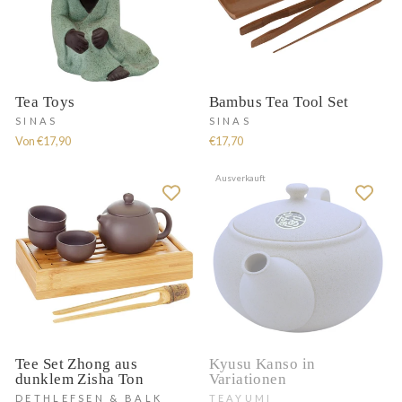
Tea Toys
Bambus Tea Tool Set
SINAS
SINAS
Von €17,90
€17,70
Ausverkauft
Tee Set Zhong aus
Kyusu Kanso in
dunklem Zisha Ton
Variationen
DETHLEFSEN & BALK
TEAYUMI