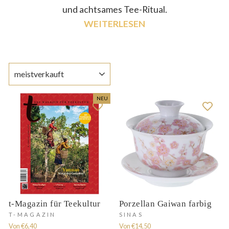
und achtsames Tee-Ritual.
WEITERLESEN
SORTIEREN
NEU
t-Magazin für Teekultur
Porzellan Gaiwan farbig
T-MAGAZIN
SINAS
Von €6,40
Von €14,50