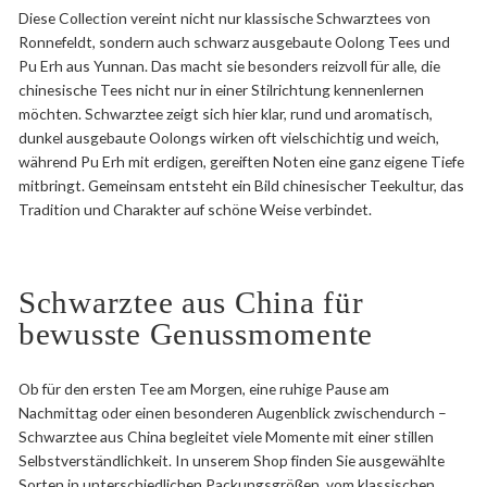
Diese Collection vereint nicht nur klassische Schwarztees von
Ronnefeldt, sondern auch schwarz ausgebaute Oolong Tees und
Pu Erh aus Yunnan. Das macht sie besonders reizvoll für alle, die
chinesische Tees nicht nur in einer Stilrichtung kennenlernen
möchten. Schwarztee zeigt sich hier klar, rund und aromatisch,
dunkel ausgebaute Oolongs wirken oft vielschichtig und weich,
während Pu Erh mit erdigen, gereiften Noten eine ganz eigene Tiefe
mitbringt. Gemeinsam entsteht ein Bild chinesischer Teekultur, das
Tradition und Charakter auf schöne Weise verbindet.
Schwarztee aus China für
bewusste Genussmomente
Ob für den ersten Tee am Morgen, eine ruhige Pause am
Nachmittag oder einen besonderen Augenblick zwischendurch –
Schwarztee aus China begleitet viele Momente mit einer stillen
Selbstverständlichkeit. In unserem Shop finden Sie ausgewählte
Sorten in unterschiedlichen Packungsgrößen, vom klassischen