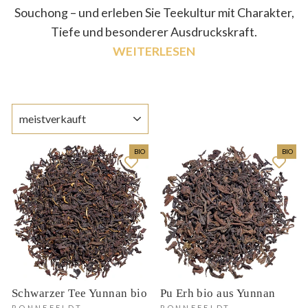
Souchong – und erleben Sie Teekultur mit Charakter,
Tiefe und besonderer Ausdruckskraft.
WEITERLESEN
SORTIEREN
BIO
BIO
Schwarzer Tee Yunnan bio
Pu Erh bio aus Yunnan
RONNEFELDT
RONNEFELDT