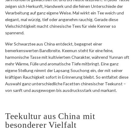
zeigen sich Herkunft, Handwerk und die feinen Unterschiede der
Verarbeitung auf ganz eigene Weise. Mal wirkt ein Tee weich und
elegant, mal würzig, tief oder angenehm rauchig. Gerade diese
Vielschichtigkeit macht chinesische Tees für viele Kenner so
spannend.
Wer Schwarztee aus China entdeckt, begegnet einer
bemerkenswerten Bandbreite. Keemun steht für eine feine,
harmonische Tasse mit kultiviertem Charakter, während Yunnan oft
mehr Wärme, Fülle und aromatische Tiefe mitbringt. Eine ganz
eigene Stellung nimmt der Lapsang Souchong ein, der mit seiner
kräftigen Rauchigkeit sofort in Erinnerung bleibt. So entfaltet diese
Auswahl ganz unterschiedliche Facetten chinesischer Teekunst –
von sanft und ausgewogen bis ausdrucksstark und markant.
Teekultur aus China mit
besonderer Vielfalt