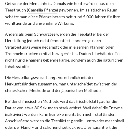
Getränke der Menschheit. Damals wie heute wird er aus dem
Teestrauch (
Camellia Pflanze
) gewonnen. Im asiatischen Raum
schätzt man diese Pflanze bereits seit rund 5.000 Jahren für ihre
wohltuende und angenehme Wirkung.
Anders als beim Schwarztee werden die Teeblätter bei der
Herstellung jedoch nicht fermentiert, sondern je nach
Verarbeitungsweise gedämpft oder in eisernen Pfannen oder
Trommeln trocken erhitzt bzw. geröstet. Dadurch behält der Tee
nicht nur die namensgebende Farbe, sondern auch die natürlichen
Inhaltsstoffe.
Die Herstellungsweise hängt vornehmlich mit den
Herkunftsländern zusammen, man unterscheidet zwischen der
chinesischen Methode und der japanischen Methode.
Bei der chinesischen Methode wird das frische Blattgut für die
Dauer von etwa 30 Sekunden stark erhitzt. Weil dabei die Enzyme
inaktiviert werden, kann keine Fermentation mehr stattfinden.
Anschließend werden die Teeblätter gerollt – entweder maschinell
oder per Hand – und schonend getrocknet. Dies garantiert die