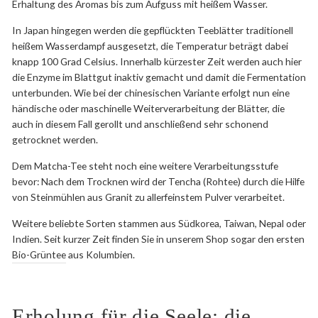
Erhaltung des Aromas bis zum Aufguss mit heißem Wasser.
In Japan hingegen werden die gepflückten Teeblätter traditionell
heißem Wasserdampf ausgesetzt, die Temperatur beträgt dabei
knapp 100 Grad Celsius. Innerhalb kürzester Zeit werden auch hier
die Enzyme im Blattgut inaktiv gemacht und damit die Fermentation
unterbunden. Wie bei der chinesischen Variante erfolgt nun eine
händische oder maschinelle Weiterverarbeitung der Blätter, die
auch in diesem Fall gerollt und anschließend sehr schonend
getrocknet werden.
Dem Matcha-Tee steht noch eine weitere Verarbeitungsstufe
bevor: Nach dem Trocknen wird der Tencha (Rohtee) durch die Hilfe
von Steinmühlen aus Granit zu allerfeinstem Pulver verarbeitet.
Weitere beliebte Sorten stammen aus Südkorea, Taiwan, Nepal oder
Indien. Seit kurzer Zeit finden Sie in unserem Shop sogar den ersten
Bio-Grüntee
aus Kolumbien.
Erholung für die Seele: die