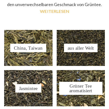
den unverwechselbaren Geschmack von Grüntee.
WEITERLESEN
China, Taiwan
aus aller Welt
Grüner Tee
Jasmintee
aromatisiert