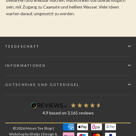
bewahren und erlebbar machen. Matetrinken soll überall möglich
sein, mit Zugang zu Caamate und heißem Wasser. Viele Ideen
warten darauf, umgesetzt zu werden.
TEEGESCHÄFT
INFORMATIONEN
GUTSCHEINE UND GÜTESIEGEL
4.9
based on
3,161
reviews
© 2026 Moses Tee Shop |
Webshop by ithelps | Design &