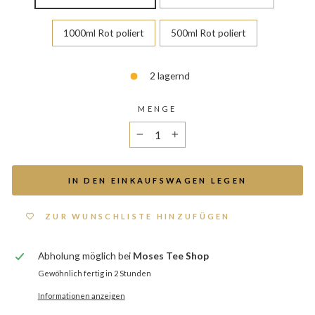
1000ml Rot poliert
500ml Rot poliert
2 lagernd
MENGE
−
+
IN DEN EINKAUFSWAGEN LEGEN
ZUR WUNSCHLISTE HINZUFÜGEN
Abholung möglich bei
Moses Tee Shop
Gewöhnlich fertig in 2 Stunden
Informationen anzeigen