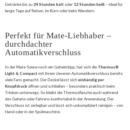
Getränke bis zu
24 Stunden kalt
oder
12 Stunden heiß
– ideal für
lange Tage auf Reisen, im Büro oder beim Wandern.
Perfekt für Mate-Liebhaber –
durchdachter
Automatikverschluss
In der Mate-Szene noch ein Geheimtipp, hat sich die
Thermos®
Light & Compact
mit ihrem cleveren Automatikverschluss bereits
viele Fans gemacht. Der Deckel lässt sich
einhändig per
Knopfdruck
öffnen und schließen – besonders praktisch beim
Trinken unterwegs. So bleibt die Thermosflasche auch während
des Gehens oder Fahrens komfortabel in der Anwendung. Der
Verschluss ist zerlegbar und lässt sich unkompliziert reinigen – von
Hand oder in der Spülmaschine.