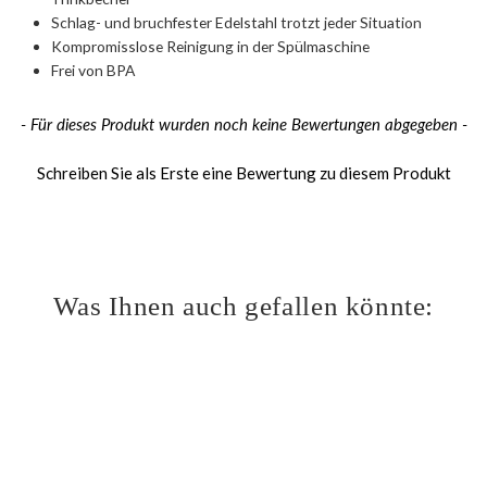
Schlag- und bruchfester Edelstahl trotzt jeder Situation
Kompromisslose Reinigung in der Spülmaschine
Frei von BPA
New content loaded
- Für dieses Produkt wurden noch keine Bewertungen abgegeben -
Schreiben Sie als Erste eine Bewertung zu diesem Produkt
Was Ihnen auch gefallen könnte: