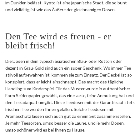
im Dunklen belässt. Kyoto ist eine japanische Stadt, die so bunt
und vielfältig ist wie das Äußere der gleichnamigen Dosen.
Den Tee wird es freuen - er
bleibt frisch!
Die Dosen in dem typisch asiatischen Blau- oder Rotton oder
dezent in Grau-Gold sind auch ein super Geschenk. Wo immer Tee
stilvoll aufbewahren ist, kommen sie zum Einsatz. Der Deckel ist so
konzipiert, dass er leicht einschnappt. Das macht das tägliche
Handling zum Kinderspiel. Für das Muster wurde in authentischer
Form Seidenpapier gewählt, das eine zarte, feine Anmutung hat und
den Tee adäquat umgibt. Diese Teedosen mit der Garantie auf stets
frischen Tee werden Ihnen gefallen. Solche Teedosen mit
Aromaschutz lassen sich auch gut zu einem Set zusammenstellen.
Je mehr Teesorten, umso besser die Laune, und je mehr Dosen,
umso schöner wird es bei Ihnen zu Hause.