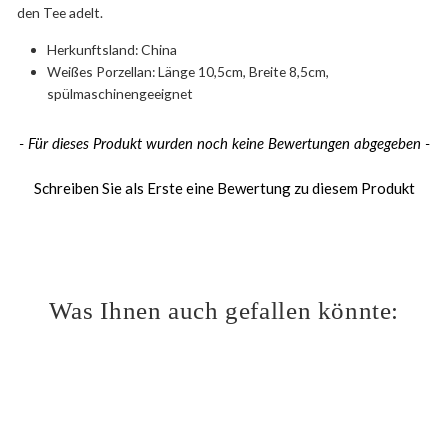
den Tee adelt.
Herkunftsland: China
Weißes Porzellan: Länge 10,5cm, Breite 8,5cm,
spülmaschinengeeignet
New content loaded
- Für dieses Produkt wurden noch keine Bewertungen abgegeben -
Schreiben Sie als Erste eine Bewertung zu diesem Produkt
Was Ihnen auch gefallen könnte: