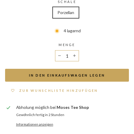
SCHALE
Porzellan
4 lagernd
MENGE
−
+
IN DEN EINKAUFSWAGEN LEGEN
ZUR WUNSCHLISTE HINZUFÜGEN
Abholung möglich bei
Moses Tee Shop
Gewöhnlich fertig in 2 Stunden
Informationen anzeigen