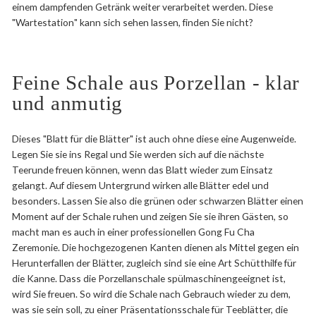
einem dampfenden Getränk weiter verarbeitet werden. Diese
"Wartestation" kann sich sehen lassen, finden Sie nicht?
Feine Schale aus Porzellan - klar
und anmutig
Dieses "Blatt für die Blätter" ist auch ohne diese eine Augenweide.
Legen Sie sie ins Regal und Sie werden sich auf die nächste
Teerunde freuen können, wenn das Blatt wieder zum Einsatz
gelangt. Auf diesem Untergrund wirken alle Blätter edel und
besonders. Lassen Sie also die grünen oder schwarzen Blätter einen
Moment auf der Schale ruhen und zeigen Sie sie ihren Gästen, so
macht man es auch in einer professionellen Gong Fu Cha
Zeremonie. Die hochgezogenen Kanten dienen als Mittel gegen ein
Herunterfallen der Blätter, zugleich sind sie eine Art Schütthilfe für
die Kanne. Dass die Porzellanschale spülmaschinengeeignet ist,
wird Sie freuen. So wird die Schale nach Gebrauch wieder zu dem,
was sie sein soll, zu einer Präsentationsschale für Teeblätter, die