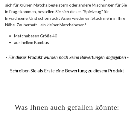
sich für grünen Matcha begeistern oder andere Mischungen für Sie
in Frage kommen, bestellen Sie sich dieses "Spielzeug" für
Erwachsene. Und schon rückt Asien wieder ein Stück mehr in Ihre
Nähe. Zauberhaft - ein kleiner Matchabesen!
Matchabesen Größe 40
aus hellem Bambus
New content loaded
- Für dieses Produkt wurden noch keine Bewertungen abgegeben -
Schreiben Sie als Erste eine Bewertung zu diesem Produkt
Was Ihnen auch gefallen könnte:
Ausverkauft