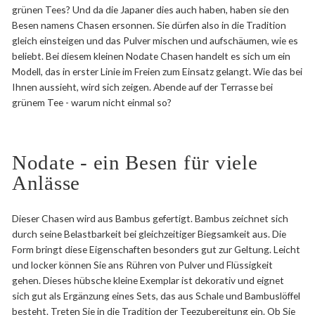
grünen Tees? Und da die Japaner dies auch haben, haben sie den
Besen namens Chasen ersonnen. Sie dürfen also in die Tradition
gleich einsteigen und das Pulver mischen und aufschäumen, wie es
beliebt. Bei diesem kleinen Nodate Chasen handelt es sich um ein
Modell, das in erster Linie im Freien zum Einsatz gelangt. Wie das bei
Ihnen aussieht, wird sich zeigen. Abende auf der Terrasse bei
grünem Tee - warum nicht einmal so?
Nodate - ein Besen für viele
Anlässe
Dieser Chasen wird aus Bambus gefertigt. Bambus zeichnet sich
durch seine Belastbarkeit bei gleichzeitiger Biegsamkeit aus. Die
Form bringt diese Eigenschaften besonders gut zur Geltung. Leicht
und locker können Sie ans Rühren von Pulver und Flüssigkeit
gehen. Dieses hübsche kleine Exemplar ist dekorativ und eignet
sich gut als Ergänzung eines Sets, das aus Schale und Bambuslöffel
besteht. Treten Sie in die Tradition der Teezubereitung ein. Ob Sie