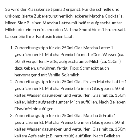
So wird der Klassiker zeitgemäß ergänzt. Für die schnelle und
unkomplizierte Zubereitung herrlich leckerer Matcha Cocktails.
Mixen Sie z.B. einen
Matcha Latte
mit heißer aufgeschäumter
Milch oder einen erfrischenden Matcha Smoothie mit Fruchtsaft.
Lassen Sie Ihrer Fantasie freien Lauf!
Zubereitungstipp für ein 250ml Glas Matcha Latte: 1
gestrichener EL Matcha Premix bio mit heißem Wasser (ca.
50ml) verquirlen. Heiße, aufgeschäumte Milch (ca. 150ml)
dazugeben, umrühren, fertig. Tipp: Schmeckt auch
hervorragend mit Vanille-Sojamilch.
Zubereitungstipp für ein 250ml Glas Frozen Matcha Latte: 1
gestrichener EL Matcha Premix bio in ein Glas geben. 50ml
kaltes Wasser dazugeben und verquirlen. Glas mit ca. 150ml
kalter, leicht aufgeschäumter Milch auffüllen. Nach Belieben
Eiswürfel hinzufügen.
Zubereitungstipp für ein 250ml Glas Matcha & Fruit: 1
gestrichener EL Matcha Premix bio in ein Glas geben. 50ml
kaltes Wasser dazugeben und verquirlen. Glas mit ca. 150ml
kaltem Apfelsaft (z.B. naturtrüb) auffüllen. Nach Belieben