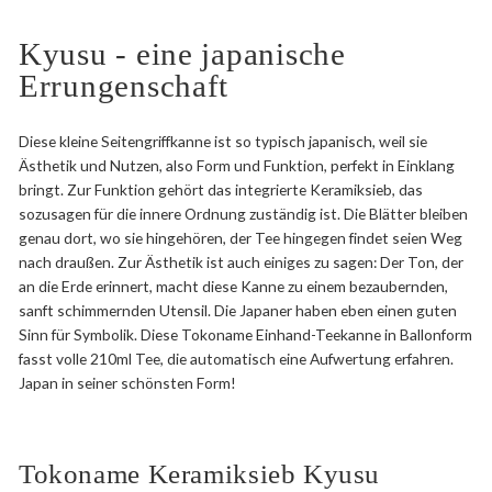
Kyusu - eine japanische
Errungenschaft
Diese kleine Seitengriffkanne ist so typisch japanisch, weil sie
Ästhetik und Nutzen, also Form und Funktion, perfekt in Einklang
bringt. Zur Funktion gehört das integrierte Keramiksieb, das
sozusagen für die innere Ordnung zuständig ist. Die Blätter bleiben
genau dort, wo sie hingehören, der Tee hingegen findet seien Weg
nach draußen. Zur Ästhetik ist auch einiges zu sagen: Der Ton, der
an die Erde erinnert, macht diese Kanne zu einem bezaubernden,
sanft schimmernden Utensil. Die Japaner haben eben einen guten
Sinn für Symbolik. Diese Tokoname Einhand-Teekanne in Ballonform
fasst volle 210ml Tee, die automatisch eine Aufwertung erfahren.
Japan in seiner schönsten Form!
Tokoname Keramiksieb Kyusu