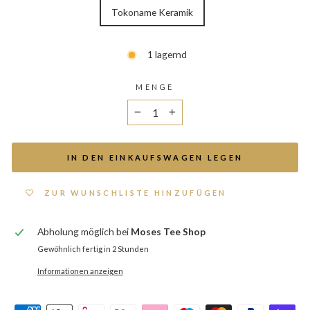
Tokoname Keramik
1 lagernd
MENGE
−
+
IN DEN EINKAUFSWAGEN LEGEN
ZUR WUNSCHLISTE HINZUFÜGEN
Abholung möglich bei
Moses Tee Shop
Gewöhnlich fertig in 2 Stunden
Informationen anzeigen